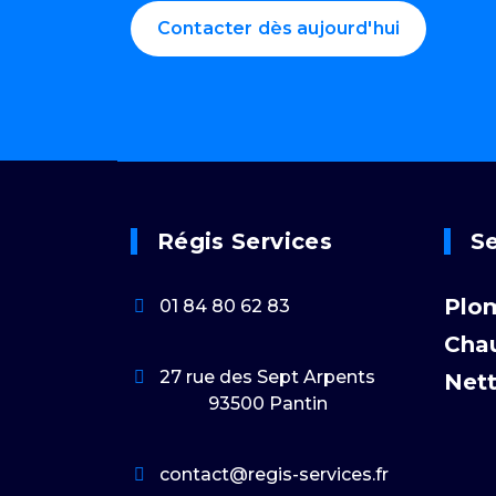
Contacter dès aujourd'hui
Régis Services
Se
Plo
01 84 80 62 83
Cha
27 rue des Sept Arpents
Net
93500 Pantin
contact@regis-services.fr