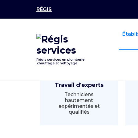
Aller
RÉGIS
au
contenu
Établ
Régis services en plomberie
,chauffage et nettoyage
Travail d'experts
Techniciens
hautement
expérimentés et
qualifiés