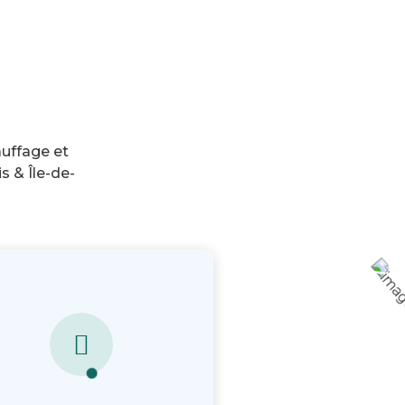
uffage et
s & Île-de-