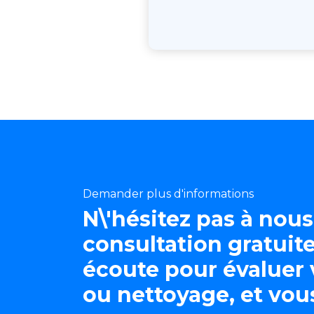
Demander plus d'informations
N\'hésitez pas à nou
consultation gratuite
écoute pour évaluer 
ou nettoyage, et vous