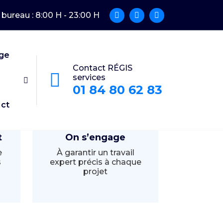
bureau : 8:00 H - 23:00 H
age
Contact RÉGIS
services
01 84 80 62 83
ct
t
On s’engage
e
À garantir un travail
s
expert précis à chaque
projet