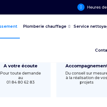
Heures de 
issement
Plomberie chauffage
Service nettoy
Conta
A votre écoute
Accompagnemen
Pour toute demande
Du conseil sur mesur
au
à la réalisation de vo
01 84 80 62 83
projets